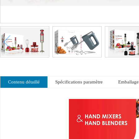
Contenu détaillé
Spécifications paramètre
Emballage