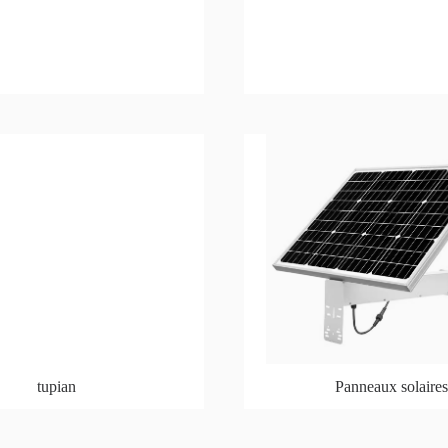
tupian
Panneaux solaire