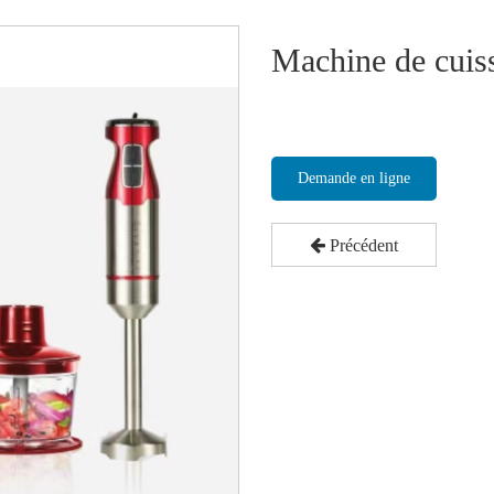
Machine de cuiss
Demande en ligne
Précédent