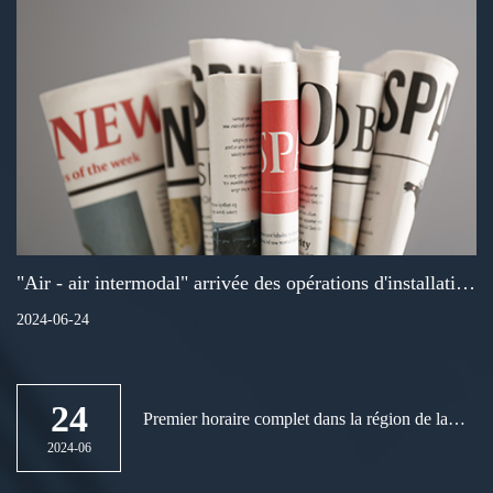
"Air - air intermodal" arrivée des opérations d'installation
directe à Xiamen
2024-06-24
24
Premier horaire complet dans la région de la
Grande Baie de Guangzhou la classe Chine -
2024-06
Europe ouvre ses portes au port international de
Guangzhou