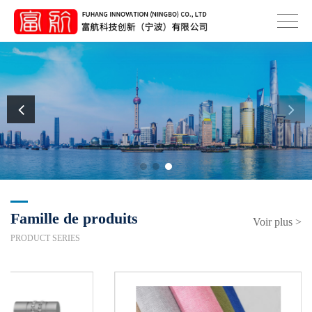
Va
Int
E
Famille de produits
Voir plus >
PRODUCT SERIES